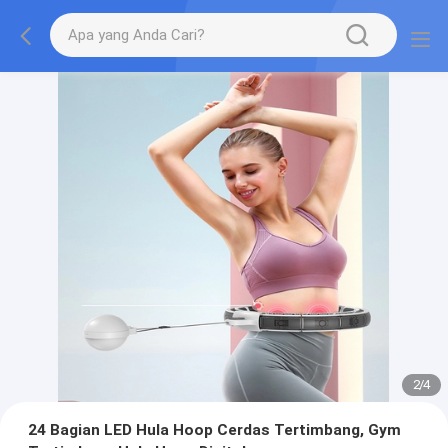
2
/
4
24 Bagian LED Hula Hoop Cerdas Tertimbang, Gym