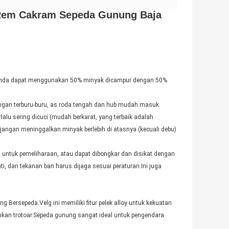
 "Rem Cakram Sepeda Gunung Baja
, Anda dapat menggunakan 50% minyak dicampur dengan 50%
jangan terburu-buru, as roda tengah dan hub mudah masuk
lalu sering dicuci (mudah berkarat, yang terbaik adalah
angan meninggalkan minyak berlebih di atasnya (kecuali debu)
il untuk pemeliharaan, atau dapat dibongkar dan disikat dengan
ti, dan tekanan ban harus dijaga sesuai peraturan.Ini juga
Bersepeda.Velg ini memiliki fitur pelek alloy untuk kekuatan
ahkan trotoar.Sepeda gunung sangat ideal untuk pengendara