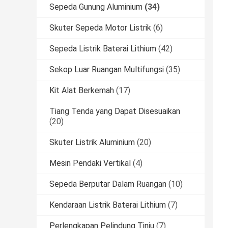
Sepeda Gunung Aluminium
(34)
Skuter Sepeda Motor Listrik
(6)
Sepeda Listrik Baterai Lithium
(42)
Sekop Luar Ruangan Multifungsi
(35)
Kit Alat Berkemah
(17)
Tiang Tenda yang Dapat Disesuaikan
(20)
Skuter Listrik Aluminium
(20)
Mesin Pendaki Vertikal
(4)
Sepeda Berputar Dalam Ruangan
(10)
Kendaraan Listrik Baterai Lithium
(7)
Perlengkapan Pelindung Tinju
(7)