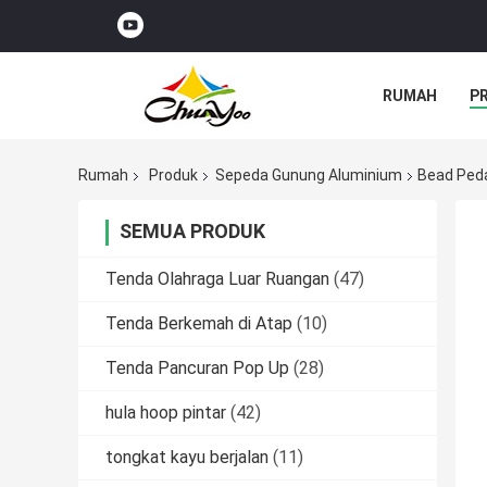
RUMAH
P
Rumah
Produk
Sepeda Gunung Aluminium
Bead Peda
SEMUA PRODUK
Tenda Olahraga Luar Ruangan
(47)
Tenda Berkemah di Atap
(10)
Tenda Pancuran Pop Up
(28)
hula hoop pintar
(42)
tongkat kayu berjalan
(11)