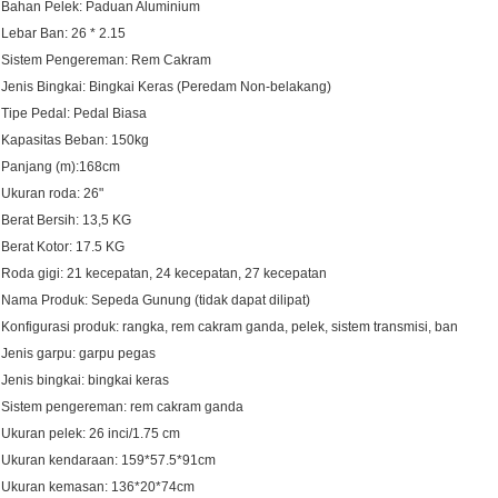
Bahan Pelek: Paduan Aluminium
Lebar Ban: 26 * 2.15
Sistem Pengereman: Rem Cakram
Jenis Bingkai: Bingkai Keras (Peredam Non-belakang)
Tipe Pedal: Pedal Biasa
Kapasitas Beban: 150kg
Panjang (m):168cm
Ukuran roda: 26"
Berat Bersih: 13,5 KG
Berat Kotor: 17.5 KG
Roda gigi: 21 kecepatan, 24 kecepatan, 27 kecepatan
Nama Produk: Sepeda Gunung (tidak dapat dilipat)
Konfigurasi produk: rangka, rem cakram ganda, pelek, sistem transmisi, ban
Jenis garpu: garpu pegas
Jenis bingkai: bingkai keras
Sistem pengereman: rem cakram ganda
Ukuran pelek: 26 inci/1.75 cm
Ukuran kendaraan: 159*57.5*91cm
Ukuran kemasan: 136*20*74cm