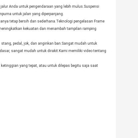
 jalur Anda untuk pengendaraan yang lebih mulus.Suspensi
empurna untuk jalan yang diperpanjang.
anya tetap bersih dan sederhana.Teknologi pengelasan Frame
g, meningkatkan kekuatan dan menambah tampilan ramping
 stang, pedal, jok, dan anginkan ban.Sangat mudah untuk
dasar, sangat mudah untuk dirakit.Kami memiliki video tentang
etinggian yang tepat, atau untuk dilepas begitu saja saat