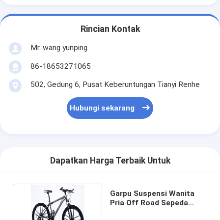
Rincian Kontak
Mr. wang yunping
86-18653271065
502, Gedung 6, Pusat Keberuntungan Tianyi Renhe
Hubungi sekarang
Dapatkan Harga Terbaik Untuk
Garpu Suspensi Wanita
Pria Off Road Sepeda
Gunung Balap