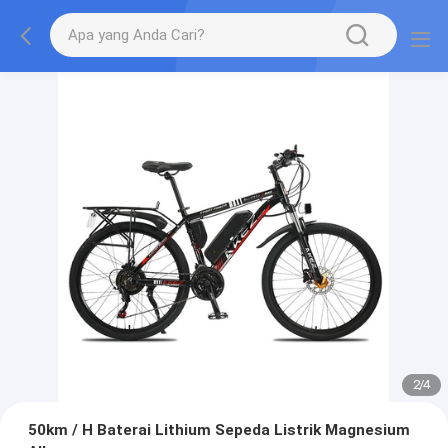
2
/
4
50km / H Baterai Lithium Sepeda Listrik Magnesium