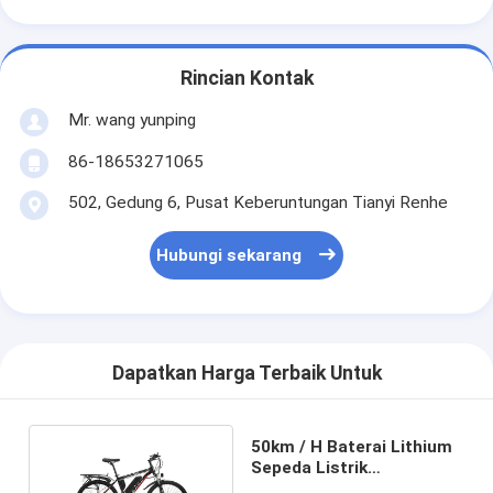
Rincian Kontak
Mr. wang yunping
86-18653271065
502, Gedung 6, Pusat Keberuntungan Tianyi Renhe
Hubungi sekarang
Dapatkan Harga Terbaik Untuk
50km / H Baterai Lithium
Sepeda Listrik
Magnesium Alloy