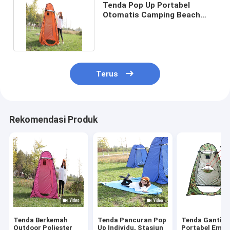
Tenda Pop Up Portabel
Otomatis Camping Beach
Toilet Shower 1.2x1.2x1.9m
Terus
Rekomendasi Produk
Tenda Berkemah
Tenda Pancuran Pop
Tenda Ganti P
Outdoor Poliester
Up Individu, Stasiun
Portabel Empa