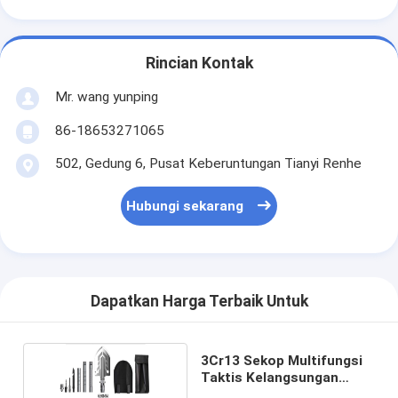
Rincian Kontak
Mr. wang yunping
86-18653271065
502, Gedung 6, Pusat Keberuntungan Tianyi Renhe
Hubungi sekarang
Dapatkan Harga Terbaik Untuk
3Cr13 Sekop Multifungsi
Taktis Kelangsungan
Hidup Lipat