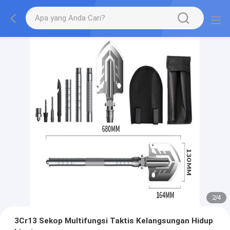
2
/
4
3Cr13 Sekop Multifungsi Taktis Kelangsungan Hidup