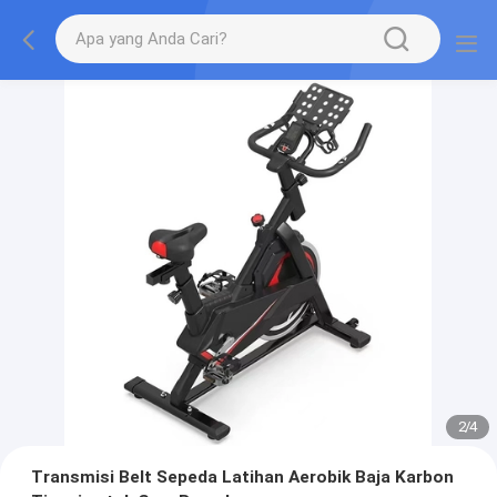
2
/
4
Transmisi Belt Sepeda Latihan Aerobik Baja Karbon