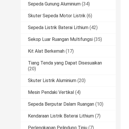
Sepeda Gunung Aluminium
(34)
Skuter Sepeda Motor Listrik
(6)
Sepeda Listrik Baterai Lithium
(42)
Sekop Luar Ruangan Multifungsi
(35)
Kit Alat Berkemah
(17)
Tiang Tenda yang Dapat Disesuaikan
(20)
Skuter Listrik Aluminium
(20)
Mesin Pendaki Vertikal
(4)
Sepeda Berputar Dalam Ruangan
(10)
Kendaraan Listrik Baterai Lithium
(7)
Perlengkapan Pelindung Tinju
(7)