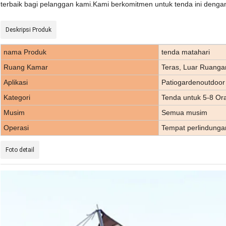
terbaik bagi pelanggan kami.Kami berkomitmen untuk tenda ini dengan
Deskripsi Produk
nama Produk
tenda matahari
Ruang Kamar
Teras, Luar Ruanga
Aplikasi
Patiogardenoutdoor
Kategori
Tenda untuk 5-8 Or
Musim
Semua musim
Operasi
Tempat perlindunga
Foto detail