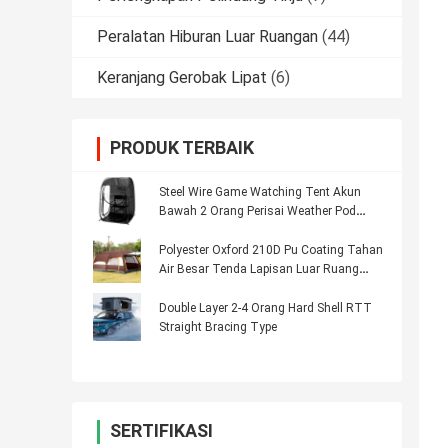
Peralatan Hiburan Luar Ruangan
(44)
Keranjang Gerobak Lipat
(6)
PRODUK TERBAIK
Steel Wire Game Watching Tent Akun
Bawah 2 Orang Perisai Weather Pod
Tenda
Polyester Oxford 210D Pu Coating Tahan
Air Besar Tenda Lapisan Luar Ruang
Keluarga 8 Orang Berkemah Tenda
Double Layer 2-4 Orang Hard Shell RTT
Straight Bracing Type
SERTIFIKASI