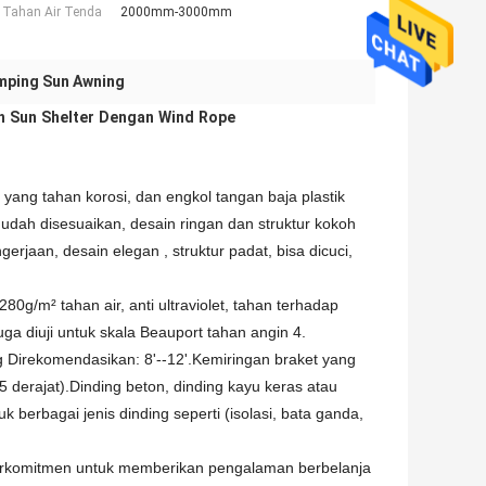
 Tahan Air Tenda
2000mm-3000mm
mping Sun Awning
h Sun Shelter Dengan Wind Rope
ang tahan korosi, dan engkol tangan baja plastik
dah disesuaikan, desain ringan dan struktur kokoh
rjaan, desain elegan , struktur padat, bisa dicuci,
80g/m² tahan air, anti ultraviolet, tahan terhadap
a diuji untuk skala Beauport tahan angin 4.
ng Direkomendasikan: 8'--12'.Kemiringan braket yang
5 derajat).Dinding beton, dinding kayu keras atau
 berbagai jenis dinding seperti (isolasi, bata ganda,
erkomitmen untuk memberikan pengalaman berbelanja