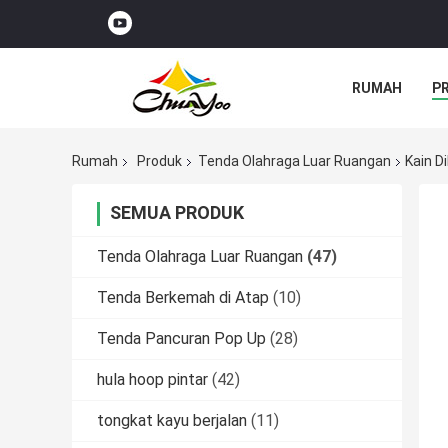
RUMAH
P
Rumah
Produk
Tenda Olahraga Luar Ruangan
Kain D
SEMUA PRODUK
Tenda Olahraga Luar Ruangan
(47)
Tenda Berkemah di Atap
(10)
Tenda Pancuran Pop Up
(28)
hula hoop pintar
(42)
tongkat kayu berjalan
(11)