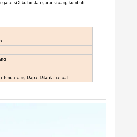
 garansi 3 bulan dan garansi uang kembali.
n
ang
n Tenda yang Dapat Ditarik manual