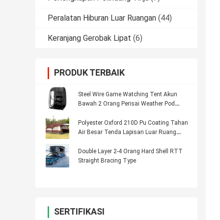
Peralatan Hiburan Luar Ruangan
(44)
Keranjang Gerobak Lipat
(6)
PRODUK TERBAIK
Steel Wire Game Watching Tent Akun
Bawah 2 Orang Perisai Weather Pod
Tenda
Polyester Oxford 210D Pu Coating Tahan
Air Besar Tenda Lapisan Luar Ruang
Keluarga 8 Orang Berkemah Tenda
Double Layer 2-4 Orang Hard Shell RTT
Straight Bracing Type
SERTIFIKASI