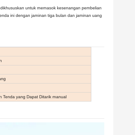
an dikhususkan untuk memasok kesenangan pembelian
nda ini dengan jaminan tiga bulan dan jaminan uang
n
ang
n Tenda yang Dapat Ditarik manual