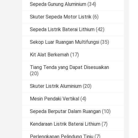
Sepeda Gunung Aluminium
(34)
Skuter Sepeda Motor Listrik
(6)
Sepeda Listrik Baterai Lithium
(42)
Sekop Luar Ruangan Multifungsi
(35)
Kit Alat Berkemah
(17)
Tiang Tenda yang Dapat Disesuaikan
(20)
Skuter Listrik Aluminium
(20)
Mesin Pendaki Vertikal
(4)
Sepeda Berputar Dalam Ruangan
(10)
Kendaraan Listrik Baterai Lithium
(7)
Perlengkapan Pelindung Tinju
(7)