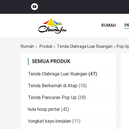
RUMAH
P
Rumah
Produk
Tenda Olahraga Luar Ruangan
Pop Up
SEMUA PRODUK
Tenda Olahraga Luar Ruangan
(47)
Tenda Berkemah di Atap
(10)
Tenda Pancuran Pop Up
(28)
hula hoop pintar
(42)
tongkat kayu berjalan
(11)