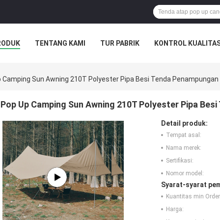
RODUK
TENTANG KAMI
TUR PABRIK
KONTROL KUALITA
 Camping Sun Awning 210T Polyester Pipa Besi Tenda Penampungan 
Pop Up Camping Sun Awning 210T Polyester Pipa Bes
Detail produk:
Tempat asal:
Nama merek:
Sertifikasi:
Nomor model:
Syarat-syarat pe
Kuantitas min Order
Harga: