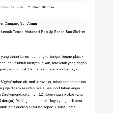
 Tahan Air Tenda
2000mm-3000mm
ter Camping Sun Awnin
erkemah Tenda Matahari Pop Up Beach Sun Shelter
yang tahan korosi, dan engkol tangan logam plastik
n, halus untuk menyesuaikan, tata letak yang ringan
uport penduduk 4. Pengerjaan, tata letak bergaya,
0g/m² tahan air, anti ultraviolet, tahan terhadap sinar
juga diperiksa untuk skala Beauport tahan angin.
ng Direkomendasikan: 8'--12'.Kemiringan braket yang
derajat).Dinding beton, partisi kayu yang sulit atau
k jenis dinding eksklusif seperti (isolasi, bata