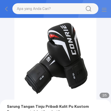
2
/
5
Sarung Tangan Tinju Pribadi Kulit Pu Kustom