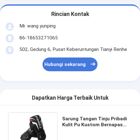
Rincian Kontak
Mr. wang yunping
86-18653271065
502, Gedung 6, Pusat Keberuntungan Tianyi Renhe
Hubungi sekarang
Dapatkan Harga Terbaik Untuk
Sarung Tangan Tinju Pribadi
Kulit Pu Kustom Bernapas
untuk Latihan Latihan