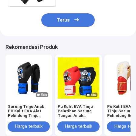
Terus
Rekomendasi Produk
Sarung Tinju Anak
Pu Kulit EVA Tinju
Pu Kulit EVA 
PU Kulit EVA Alat
Pelatihan Sarung
Tinju Sarung 
Pelindung Tinju
Tangan Anak
Pelindung Ber
Bernapas
Bernapas
Profesional
Profesional Vintage
Harga terbaik
Harga terbaik
Harga terb