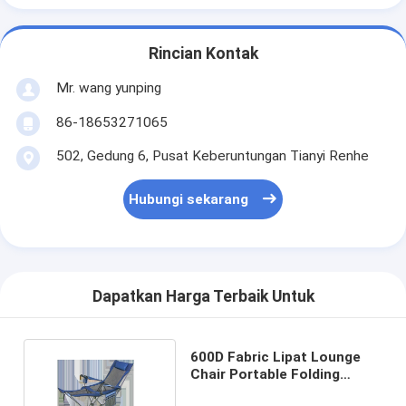
Rincian Kontak
Mr. wang yunping
86-18653271065
502, Gedung 6, Pusat Keberuntungan Tianyi Renhe
Hubungi sekarang
Dapatkan Harga Terbaik Untuk
600D Fabric Lipat Lounge
Chair Portable Folding
Rocking Camp Chair