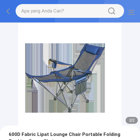
2
/
2
600D Fabric Lipat Lounge Chair Portable Folding