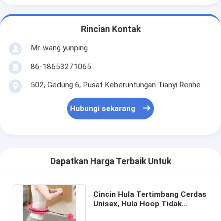
Rincian Kontak
Mr. wang yunping
86-18653271065
502, Gedung 6, Pusat Keberuntungan Tianyi Renhe
Hubungi sekarang
Dapatkan Harga Terbaik Untuk
Cincin Hula Tertimbang Cerdas
Unisex, Hula Hoop Tidak
Menjatuhkan 1.7kg 1.5kg 1.3kg