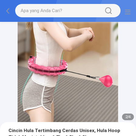
2
/
4
Cincin Hula Tertimbang Cerdas Unisex, Hula Hoop