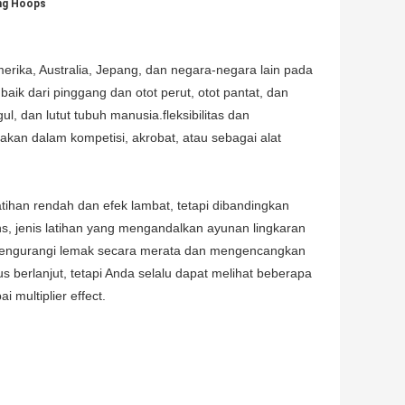
ing Hoops
erika, Australia, Jepang, dan negara-negara lain pada
ik dari pinggang dan otot perut, otot pantat, dan
l, dan lutut tubuh manusia.fleksibilitas dan
nakan dalam kompetisi, akrobat, atau sebagai alat
tihan rendah dan efek lambat, tetapi dibandingkan
s, jenis latihan yang mengandalkan ayunan lingkaran
f mengurangi lemak secara merata dan mengencangkan
s berlanjut, tetapi Anda selalu dapat melihat beberapa
 multiplier effect.