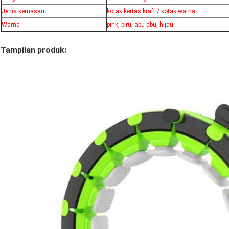
Jenis kemasan:
kotak kertas kraft / kotak warna
Warna
pink, biru, abu-abu, hijau
Tampilan produk: