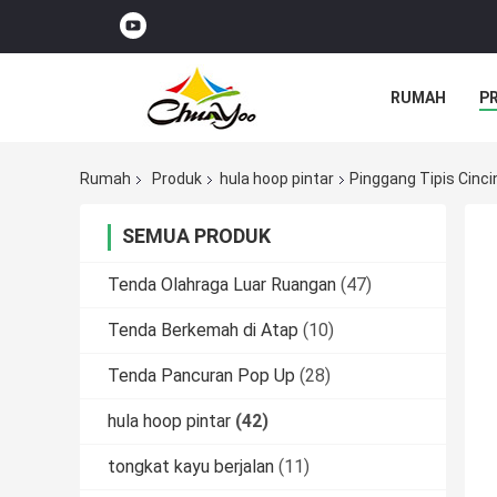
RUMAH
P
Rumah
Produk
hula hoop pintar
Pinggang Tipis Cinc
SEMUA PRODUK
Tenda Olahraga Luar Ruangan
(47)
Tenda Berkemah di Atap
(10)
Tenda Pancuran Pop Up
(28)
hula hoop pintar
(42)
tongkat kayu berjalan
(11)