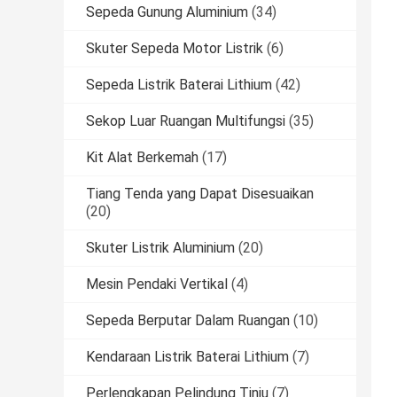
Sepeda Gunung Aluminium
(34)
Skuter Sepeda Motor Listrik
(6)
Sepeda Listrik Baterai Lithium
(42)
Sekop Luar Ruangan Multifungsi
(35)
Kit Alat Berkemah
(17)
Tiang Tenda yang Dapat Disesuaikan
(20)
Skuter Listrik Aluminium
(20)
Mesin Pendaki Vertikal
(4)
Sepeda Berputar Dalam Ruangan
(10)
Kendaraan Listrik Baterai Lithium
(7)
Perlengkapan Pelindung Tinju
(7)