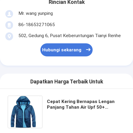
Rincian Kontak
Mr. wang yunping
86-18653271065
502, Gedung 6, Pusat Keberuntungan Tianyi Renhe
Hubungi sekarang
Dapatkan Harga Terbaik Untuk
Cepat Kering Bernapas Lengan
Panjang Tahan Air Upf 50+
Perlindungan Uv Hewan Peliharaan
Pakaian Tabir Surya Memancing